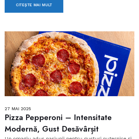
CITEȘTE MAI MULT
27 MAI 2025
Pizza Pepperoni – Intensitate
Modernă, Gust Desăvârșit
Un omagiu adus pasiunii pentru gusturi puternice și