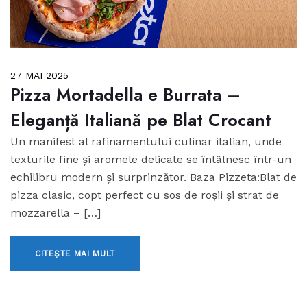
27 MAI 2025
Pizza Mortadella e Burrata –
Eleganță Italiană pe Blat Crocant
Un manifest al rafinamentului culinar italian, unde
texturile fine și aromele delicate se întâlnesc într-un
echilibru modern și surprinzător. Baza Pizzeta:Blat de
pizza clasic, copt perfect cu sos de roșii și strat de
mozzarella – […]
CITEȘTE MAI MULT