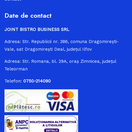
Date de contact
JOINT BISTRO BUSINESS SRL
Adresa: Str. Republicii nr. 386, comuna Dragomireşti-
Vale, sat Dragomirești Deal, judeţul Ilfov
Adresa: Str. Romana, bl. 29A, oraș Zimnicea, județul
Teleorman
Telefon:
0750-214090