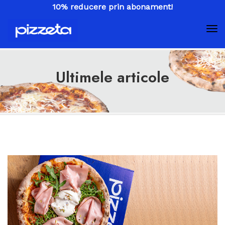
10% reducere prin abonament!
Ultimele articole