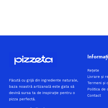
Informați
Rețete
Livrare și r
Făcută cu grijă din ingrediente naturale,
Termeni și c
baza noastră artizanală este gata să
Politica de 
devină sursa ta de inspirație pentru o
Contact
pizza perfectă.